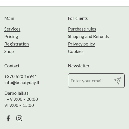
Main
For clients
Services
Purchase rules
Pricing
Shipping and Refunds
Registration
Privacy policy
Shop
Cookies
Contact
Newsletter
+370 620 16941
Confirm
info@beautyday.lt
Darbo laikas:
I – V 9:00 – 20:00
VI 9:00 – 15:00
Facebook
Instagram